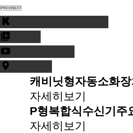
PREV
NEXT
캐비닛형자동소화장
자세히보기
P형복합식수신기
주
자세히보기