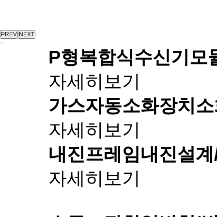
PREV
NEXT
P형복합식수신기
모
자세히보기
가스자동소화장치
소
자세히보기
내진프레임
내진설계
자세히보기