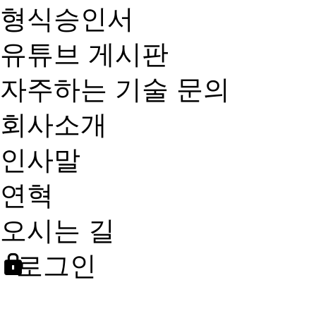
형식승인서
유튜브 게시판
자주하는 기술 문의
회사소개
인사말
연혁
오시는 길
로그인