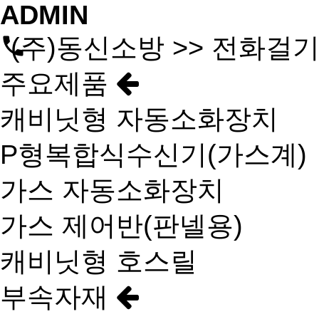
ADMIN
(주)동신소방 >> 전화걸
주요제품
캐비닛형 자동소화장치
P형복합식수신기(가스계)
가스 자동소화장치
가스 제어반(판넬용)
캐비닛형 호스릴
부속자재