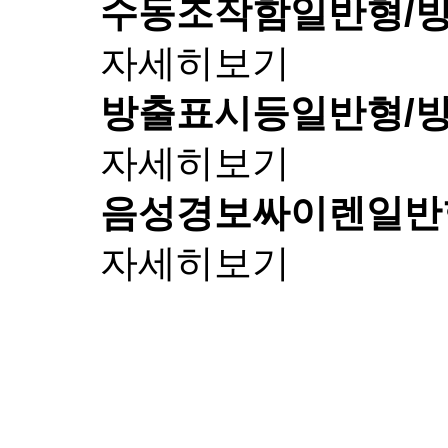
수동조작함
일반형/
자세히보기
방출표시등
일반형/
자세히보기
음성경보싸이렌
일반
자세히보기