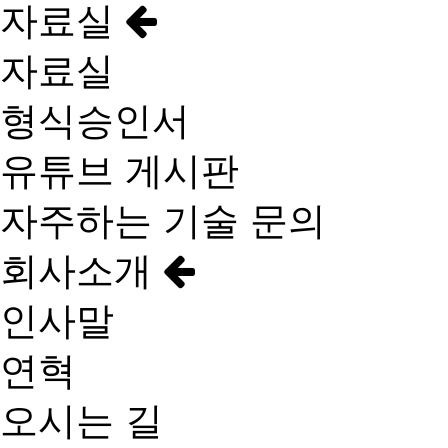
자료실
자료실
형식승인서
유튜브 게시판
자주하는 기술 문의
회사소개
인사말
연혁
오시는 길