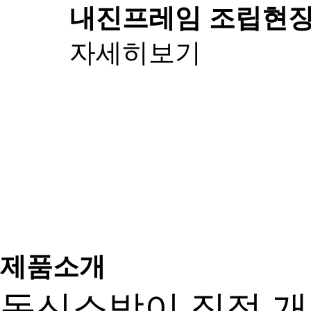
내진프레임 조립
현장
자세히보기
제품소개
동신소방이 직접 