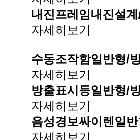
내진프레임
내진설계
자세히보기
수동조작함
일반형/
자세히보기
방출표시등
일반형/
자세히보기
음성경보싸이렌
일반
자세히보기