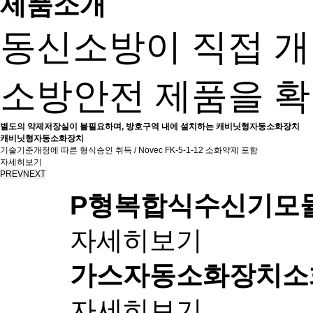
제품소개
동신소방이 직접 
소방안전 제품을 확
별도의 약제저장실이 불필요하며, 방호구역 내에 설치하는 캐비닛형자동소화장치
캐비닛형자동소화장치
기술기준개정에 따른 형식승인 취득 / Novec FK-5-1-12 소화약제 포함
자세히보기
PREV
NEXT
P형복합식수신기
모
자세히보기
가스자동소화장치
소
자세히보기