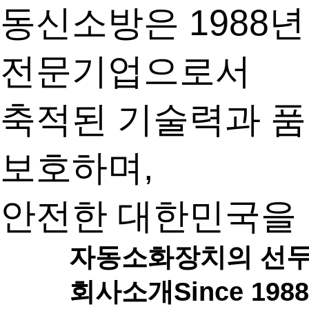
동신소방은 1988
전문기업으로서
축적된 기술력과 품
보호하며,
안전한 대한민국을 
자동소화장치의 선
회사소개
Since 1