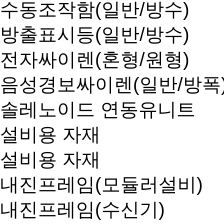
수동조작함(일반/방수)
방출표시등(일반/방수)
전자싸이렌(혼형/원형)
음성경보싸이렌(일반/방폭
솔레노이드 연동유니트
설비용 자재
설비용 자재
내진프레임(모듈러설비)
내진프레임(수신기)