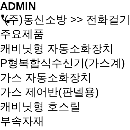
ADMIN
(주)동신소방 >> 전화걸
주요제품
캐비닛형 자동소화장치
P형복합식수신기(가스계)
가스 자동소화장치
가스 제어반(판넬용)
캐비닛형 호스릴
부속자재