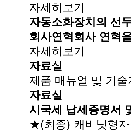
자세히보기
자동소화장치의 선
회사연혁
회사 연혁을
자세히보기
자료실
제품 매뉴얼 및 기
자료실
시국세 납세증명서 
★(최종)-캐비닛형