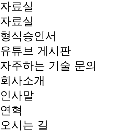
자료실
자료실
형식승인서
유튜브 게시판
자주하는 기술 문의
회사소개
인사말
연혁
오시는 길