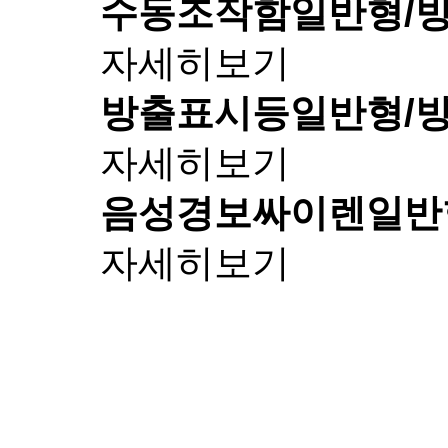
수동조작함
일반형/
자세히보기
방출표시등
일반형/
자세히보기
음성경보싸이렌
일반
자세히보기