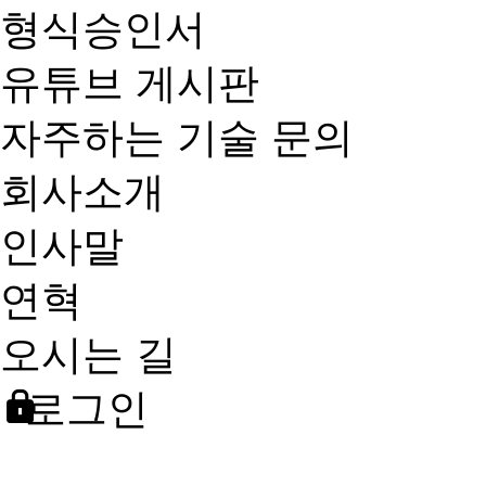
형식승인서
유튜브 게시판
자주하는 기술 문의
회사소개
인사말
연혁
오시는 길
로그인