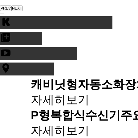
PREV
NEXT
캐비닛형자동소화장
자세히보기
P형복합식수신기
주
자세히보기