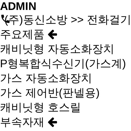
ADMIN
(주)동신소방 >> 전화걸
주요제품
캐비닛형 자동소화장치
P형복합식수신기(가스계)
가스 자동소화장치
가스 제어반(판넬용)
캐비닛형 호스릴
부속자재