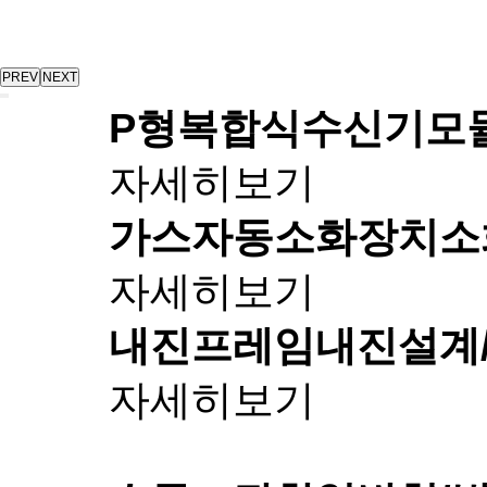
PREV
NEXT
P형복합식수신기
모
자세히보기
가스자동소화장치
소
자세히보기
내진프레임
내진설계
자세히보기