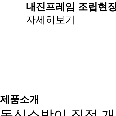
내진프레임 조립
현장
자세히보기
제품소개
동신소방이 직접 