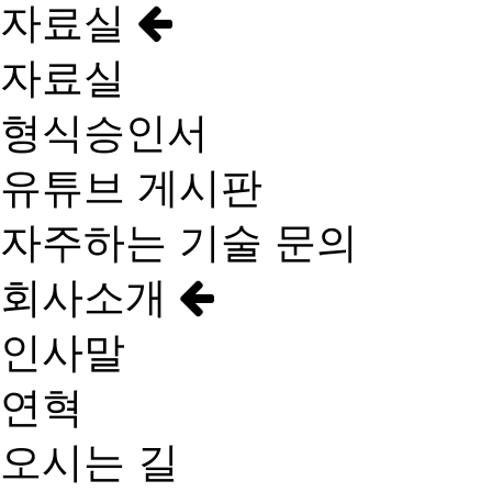
자료실
자료실
형식승인서
유튜브 게시판
자주하는 기술 문의
회사소개
인사말
연혁
오시는 길