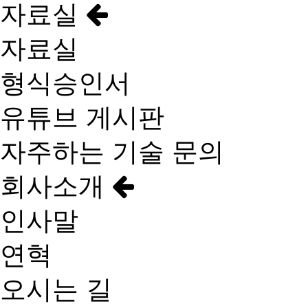
자료실
자료실
형식승인서
유튜브 게시판
자주하는 기술 문의
회사소개
인사말
연혁
오시는 길