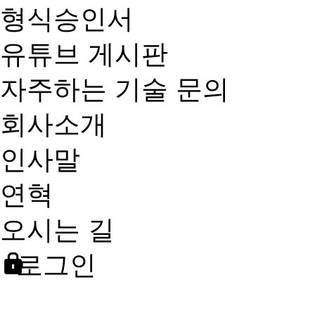
형식승인서
유튜브 게시판
자주하는 기술 문의
회사소개
인사말
연혁
오시는 길
로그인