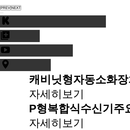
PREV
NEXT
캐비닛형자동소화장
자세히보기
P형복합식수신기
주
자세히보기