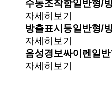
수동조작함
일반형/
자세히보기
방출표시등
일반형/
자세히보기
음성경보싸이렌
일반
자세히보기