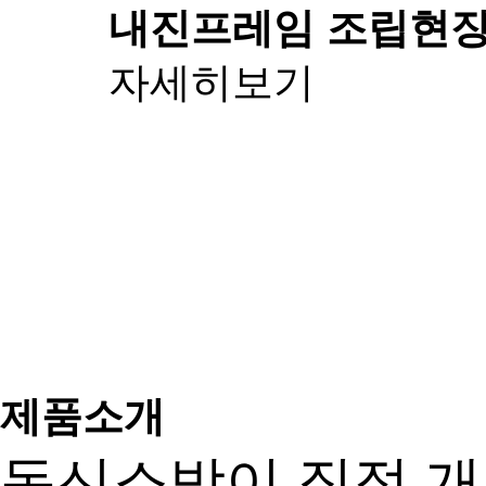
내진프레임 조립
현장
자세히보기
제품소개
동신소방이 직접 