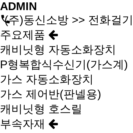
ADMIN
(주)동신소방 >> 전화걸
주요제품
캐비닛형 자동소화장치
P형복합식수신기(가스계)
가스 자동소화장치
가스 제어반(판넬용)
캐비닛형 호스릴
부속자재