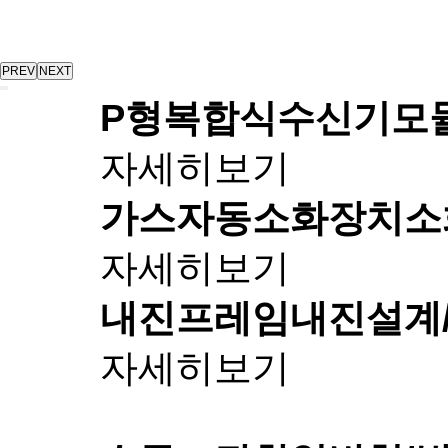
PREV
NEXT
P형복합식수신기
모
자세히보기
가스자동소화장치
소
자세히보기
내진프레임
내진설계
자세히보기