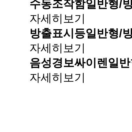
수동조작함
일반형/
자세히보기
방출표시등
일반형/
자세히보기
음성경보싸이렌
일반
자세히보기