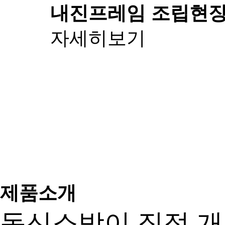
내진프레임 조립
현장
자세히보기
제품소개
동신소방이 직접 