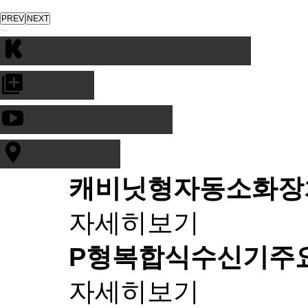
PREV
NEXT
캐비닛형자동소화장
자세히보기
P형복합식수신기
주
자세히보기