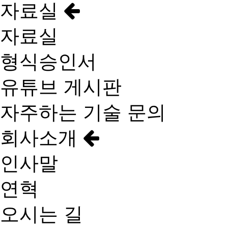
자료실
자료실
형식승인서
유튜브 게시판
자주하는 기술 문의
회사소개
인사말
연혁
오시는 길