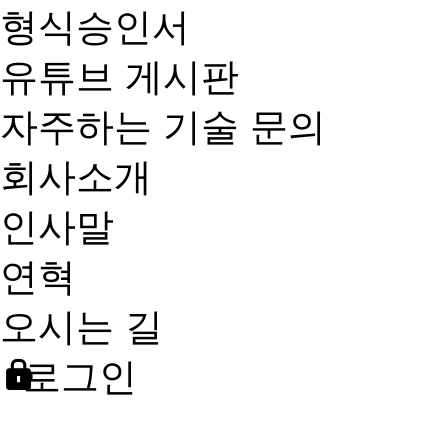
형식승인서
유튜브 게시판
자주하는 기술 문의
회사소개
인사말
연혁
오시는 길
로그인