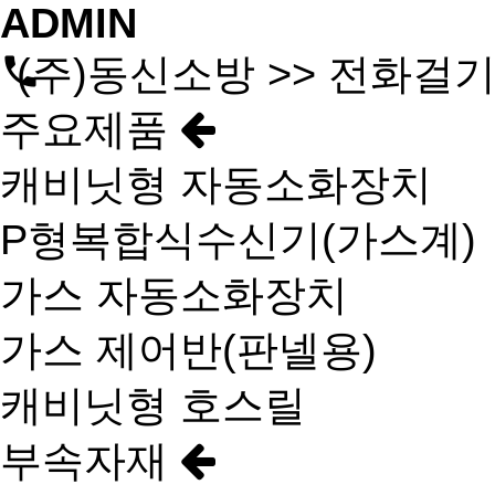
ADMIN
(주)동신소방 >> 전화걸
주요제품
캐비닛형 자동소화장치
P형복합식수신기(가스계)
가스 자동소화장치
가스 제어반(판넬용)
캐비닛형 호스릴
부속자재