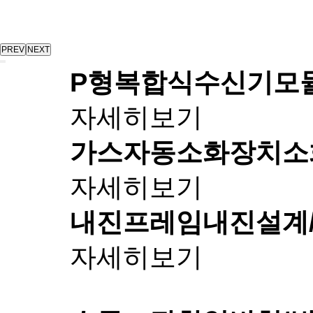
PREV
NEXT
P형복합식수신기
모
자세히보기
가스자동소화장치
소
자세히보기
내진프레임
내진설계
자세히보기