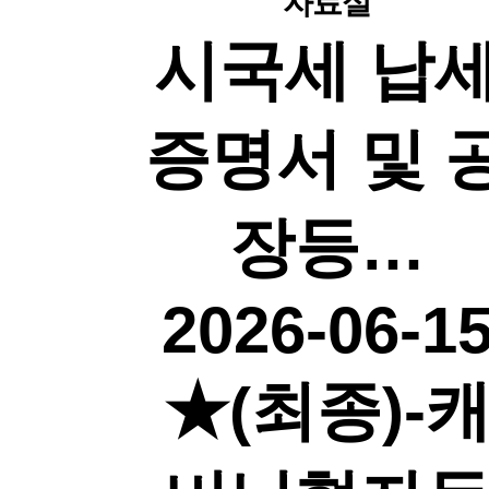
자료실
시국세 납
증명서 및 
장등…
2026-06-1
★(최종)-