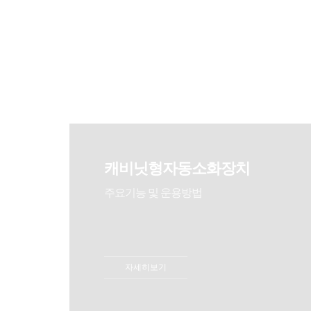
캐비닛형자동소화장치
주요기능 및 운용방법
자세히보기