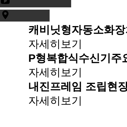
캐비닛형자동소화장
자세히보기
P형복합식수신기
주
자세히보기
내진프레임 조립
현장
자세히보기