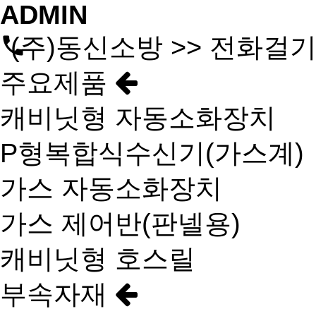
ADMIN
(주)동신소방 >> 전화걸
주요제품
캐비닛형 자동소화장치
P형복합식수신기(가스계)
가스 자동소화장치
가스 제어반(판넬용)
캐비닛형 호스릴
부속자재