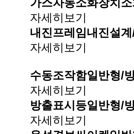
가스자동소화장치
소
자세히보기
내진프레임
내진설계
자세히보기
수동조작함
일반형/
자세히보기
방출표시등
일반형/
자세히보기