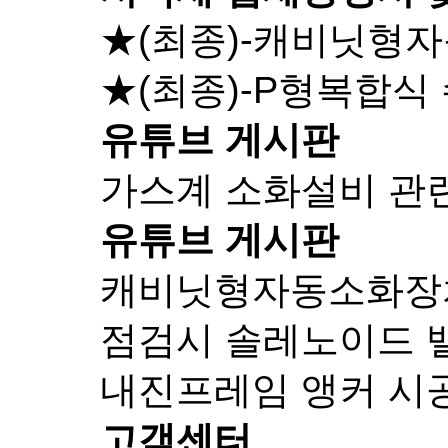
★(최종)-캐비닛형
★(최종)-P형복합식
유튜브 게시판
가스계 소화설비 관
유튜브 게시판
캐비닛형자동소화장치-
점검시 솔레노이드 
내진프레임 앵커 시
고객센터