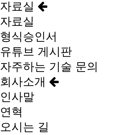
자료실
자료실
형식승인서
유튜브 게시판
자주하는 기술 문의
회사소개
인사말
연혁
오시는 길