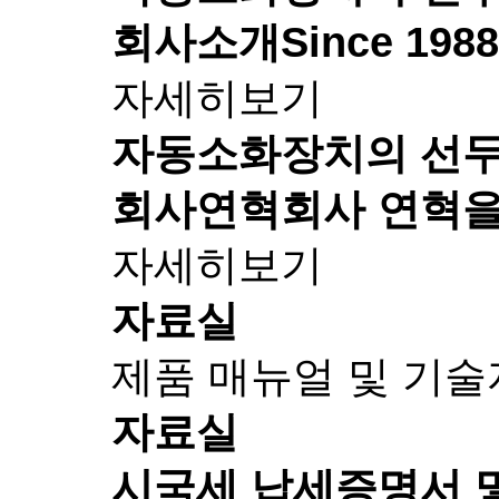
회사소개
Since 1
자세히보기
자동소화장치의 선
회사연혁
회사 연혁을
자세히보기
자료실
제품 매뉴얼 및 기
자료실
시국세 납세증명서 