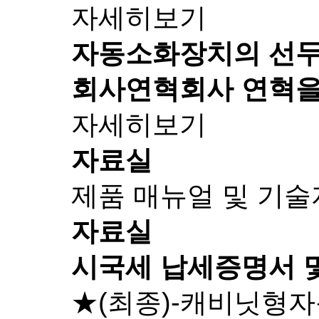
자세히보기
자동소화장치의 선
회사연혁
회사 연혁을
자세히보기
자료실
제품 매뉴얼 및 기
자료실
시국세 납세증명서 
★(최종)-캐비닛형