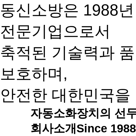
동신소방은 1988
전문기업으로서
축적된 기술력과 품
보호하며,
안전한 대한민국을 
자동소화장치의 선
회사소개
Since 1