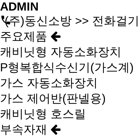
ADMIN
(주)동신소방 >> 전화걸
주요제품
캐비닛형 자동소화장치
P형복합식수신기(가스계)
가스 자동소화장치
가스 제어반(판넬용)
캐비닛형 호스릴
부속자재