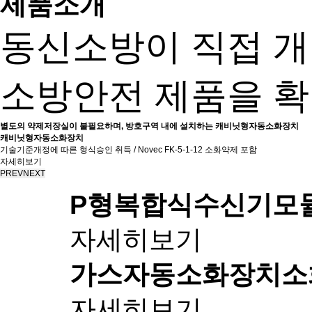
제품소개
동신소방이 직접 
소방안전 제품을 확
별도의 약제저장실이 불필요하며, 방호구역 내에 설치하는 캐비닛형자동소화장치
캐비닛형자동소화장치
기술기준개정에 따른 형식승인 취득 / Novec FK-5-1-12 소화약제 포함
자세히보기
PREV
NEXT
P형복합식수신기
모
자세히보기
가스자동소화장치
소
자세히보기