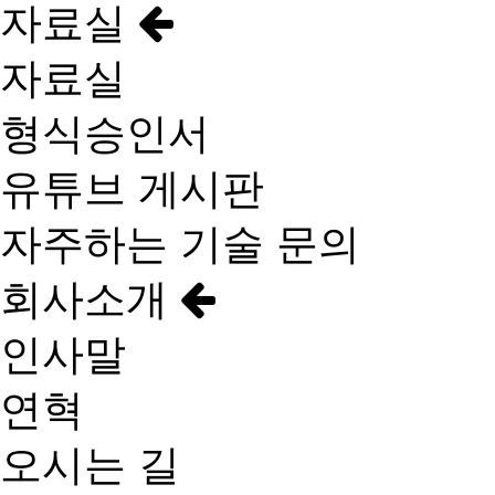
자료실
자료실
형식승인서
유튜브 게시판
자주하는 기술 문의
회사소개
인사말
연혁
오시는 길