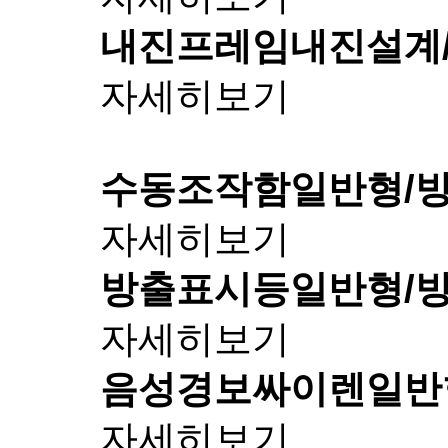
내진프레임
내진설계
자세히보기
수동조작함
일반형/
자세히보기
방출표시등
일반형/
자세히보기
음성경보싸이렌
일반
자세히보기